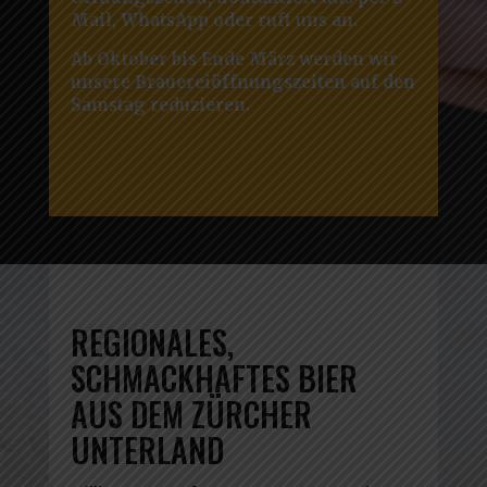
Mail, WhatsApp oder ruft uns an.
Ab Oktober bis Ende März werden wir
unsere Brauereiöffnungszeiten auf den
Samstag reduzieren.
REGIONALES,
SCHMACKHAFTES BIER
AUS DEM ZÜRCHER
UNTERLAND