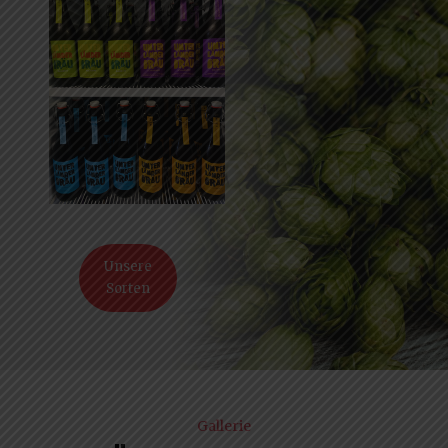
Unsere
Sorten
Gallerie